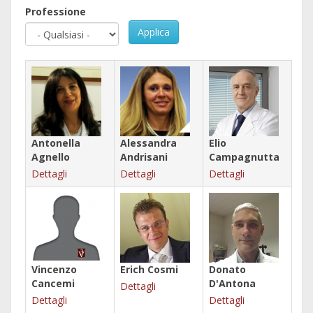
Professione
Applica
Antonella
Alessandra
Elio
Agnello
Andrisani
Campagnutta
Dettagli
Dettagli
Dettagli
Vincenzo
Erich Cosmi
Donato
Cancemi
D'Antona
Dettagli
Dettagli
Dettagli