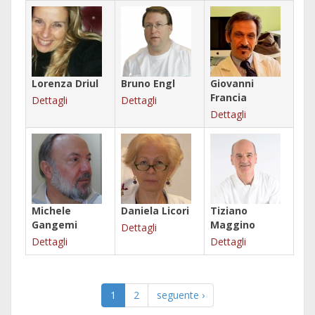
Lorenza Driul
Bruno Engl
Giovanni
Francia
Dettagli
Dettagli
Dettagli
Michele
Daniela Licori
Tiziano
Gangemi
Maggino
Dettagli
Dettagli
Dettagli
1
2
seguente ›